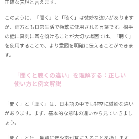
正確な表現と言えます。
このように、「聞く」と「聴く」は微妙な違いがあります
が、両方とも日常生活で頻繁に使用される言葉です。相手
の話に真剣に耳を傾けることが大切な場面では、「聴く」
を使用することで、より意図を明確に伝えることができま
す。
「聞くと聴くの違い」を理解する：正しい
使い方と例文解説
「聞く」と「聴く」は、日本語の中でも非常に微妙な違い
があります。まず、基本的な意味の違いから見ていきまし
ょう。
「聞く」とは、単純に音や声が耳に入ることを指します。