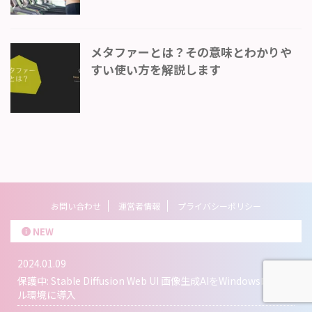
メタファーとは？その意味とわかりや
すい使い方を解説します
お問い合わせ
運営者情報
プライバシーポリシー
NEW
2024.01.09
保護中: Stable Diffusion Web UI 画像生成AIをWindowsローカ
ル環境に導入