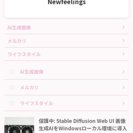
Newfeelings
AI生成画像
メルカリ
ライフスタイル
AI生成画像
メルカリ
ライフスタイル
保護中: Stable Diffusion Web UI 画像
生成AIをWindowsローカル環境に導入