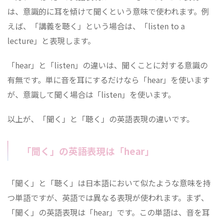
は、意識的に耳を傾けて聞くという意味で使われます。例
えば、「講義を聴く」という場合は、「listen to a
lecture」と表現します。
「hear」と「listen」の違いは、聞くことに対する意識の
有無です。単に音を耳にするだけなら「hear」を使います
が、意識して聞く場合は「listen」を使います。
以上が、「聞く」と「聴く」の英語表現の違いです。
「聞く」の英語表現は「hear」
「聞く」と「聴く」は日本語において似たような意味を持
つ単語ですが、英語では異なる表現が使われます。まず、
「聞く」の英語表現は「hear」です。この単語は、音を耳