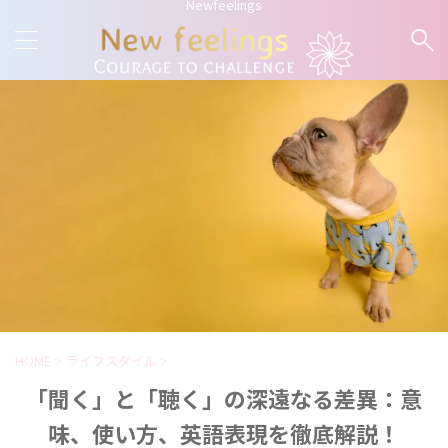
Newfeelings
HOME
>
ライフスタイル
>
「聞く」と「聴く」の深遠なる差異：意
味、使い方、英語表現を徹底解説！